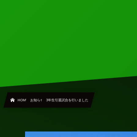
HOME
お知らせ
3年生引退試合を行いました