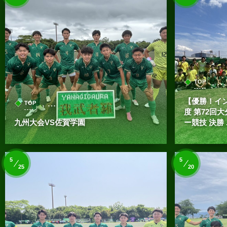
, …
TOP
【優勝！イン
, …
TOP
度 第72回
九州大会VS佐賀学園
ー競技 決勝 .
5
5
25
20