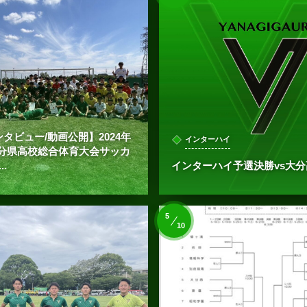
タビュー/動画公開】2024年
インターハイ
大分県高校総合体育大会サッカ
..
インターハイ予選決勝vs大分
5
10