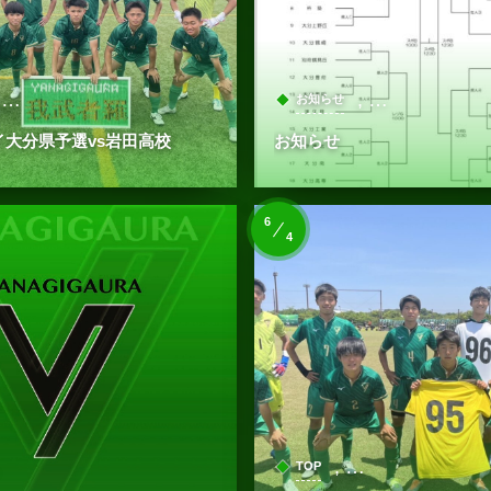
, …
, …
お知らせ
イ大分県予選vs岩田高校
お知らせ
6
4
, …
TOP