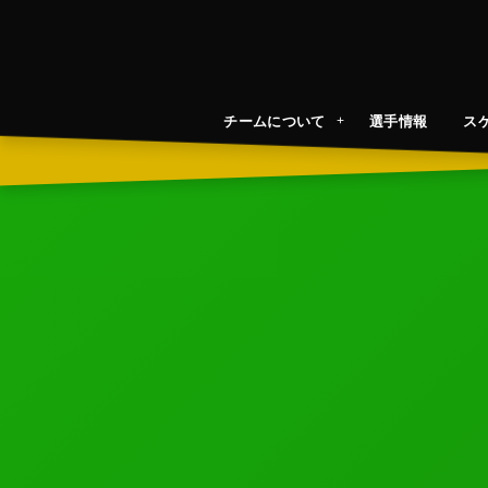
チームについて
選手情報
ス