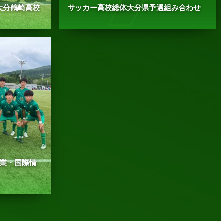
s大分鶴崎高校
サッカー高校総体大分県予選組み合わせ
商業・国際情