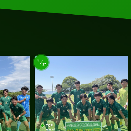
5
17
, …
TOP