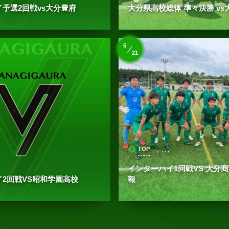
予選2回戦vs大分豊府
大分県高校総体 準々決勝 v
5
21
, …
TOP
インターハイ1回戦VS 大分
2回戦VS昭和学園高校
報