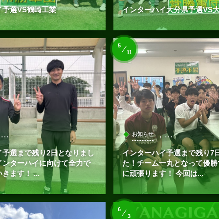
イ予選VS鶴崎工業
インターハイ大分県予選VS
5
11
, …
, …
お知らせ
イ予選まで残り2日となりまし
インターハイ予選まで残り7
インターハイに向けて全力で
た！チーム一丸となって優勝
ます！ ...
に頑張ります！ 今回は...
6
3