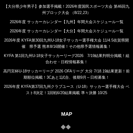
【大分県少年男子】参加選手掲載！2026年度国民スポーツ大会 第46回九
州ブロック大会 （8/22,23）
2026年度 サッカーカレンダー【九州】年間大会スケジュール一覧
2026年度 サッカーカレンダー【大分】年間大会スケジュール一覧
2026年度 KYFA第30回九州U-18女子サッカー選手権大会 11/4.5佐賀県開
催 県予選 熊本8/16開催！その他県予選情報募集！
KYFA 第1回九州U-18女子サッカーリーグ2026 7/19結果判明分掲載！組
合わせ・日程情報募集！
高円宮杯U-18サッカーリーグ 2026 OFAリーグ 大分 7/18.19結果更新！前
期順位掲載！3Cあと1試合、後期9月～日程募集！
2026年度 KYFA第37回九州クラブユース（U-18）サッカー選手権大会 ベ
スト8決定！1回戦6/20結果掲載 準々決勝 10/25
MAP