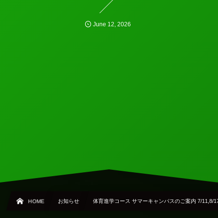
June
12
,
2026
HOME
お知らせ
体育進学コース サマーキャンパスのご案内 7/11,8/17,