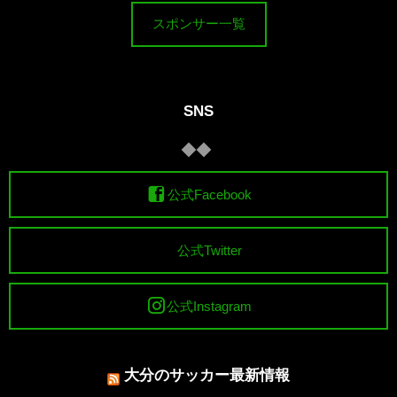
スポンサー一覧
SNS
公式Facebook
公式Twitter
公式Instagram
大分のサッカー最新情報