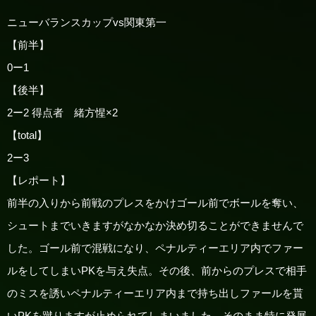
ニューバランスカップvs関東第一
【前半】
0ー1
【後半】
2ー2 得点者 緒方惺×2
【total】
2ー3
【レポート】
前半の入りから前戦のプレスをかけゴール前でボールを奪い、
シュートまでいきますがなかなか決め切ることができませんで
した。ゴール前で混戦になり、ペナルティーエリア内でファー
ルをしてしまいPKを与え失点。その後、前からのプレスで相手
のミスを誘いペナルティーエリア内まで持ち出しファールを貰
いPKを蹴りますが止められてしまいました。そのまま特に発展