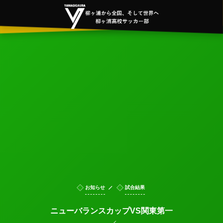
お知らせ
試合結果
ニューバランスカップVS関東第一