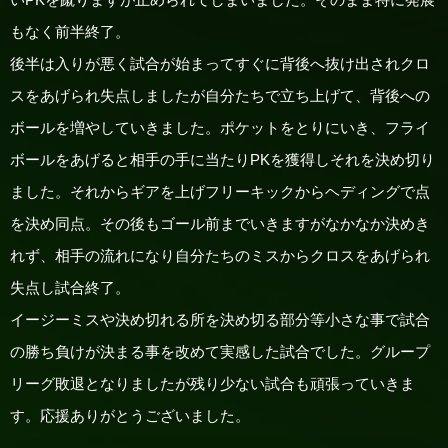
もなく前半終了。
後半は入りが悪く試合が始まってすぐに背後へ抜け出されクロ
スをあげられ失点しましたが自分たちで立ち上げて、背後への
ボールを増やしていきました。ポケットをとりにいき、フライ
ボールをあげると相手の手に当たりPKを獲得しそれを決め切り
ました。それからギアを上げフリーキックからヘディングで点
を決め同点。その後もゴール前までいきますがなかなか決めき
れず、相手の流れになり自分たちのミスからクロスをあげられ
失点し試合終了。
イージーミスや決め切れる所を決め切る部分等小さな事で試合
の勝ち負けが決まる事を改めて実感した試合でした。グループ
リーグ敗退となりましたが残り少ない試合も頑張っていきま
す。応援ありがとうございました。