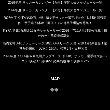
2026年度 サッカーカレンダー【九州】年間大会スケジュール一覧
2026年度 サッカーカレンダー【大分】年間大会スケジュール一覧
2026年度 KYFA第30回九州U-18女子サッカー選手権大会 11/4.5佐賀県開
催 県予選 熊本8/16開催！その他県予選情報募集！
KYFA 第1回九州U-18女子サッカーリーグ2026 7/19結果判明分掲載！組
合わせ・日程情報募集！
高円宮杯U-18サッカーリーグ 2026 OFAリーグ 大分 7/18.19結果更新！前
期順位掲載！3Cあと1試合、後期9月～日程募集！
2026年度 KYFA第37回九州クラブユース（U-18）サッカー選手権大会 ベ
スト8決定！1回戦6/20結果掲載 準々決勝 10/25
MAP