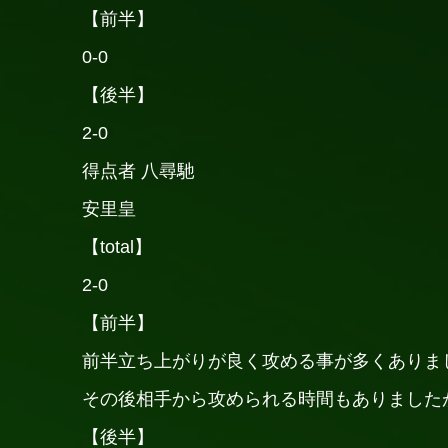
【前半】
0-0
【後半】
2-0
得点者 八尋馳
安里皇
【total】
2-0
【前半】
前半立ち上がりが良く攻める事が多くありま
その後相手から攻められる時間もありましたが
【後半】