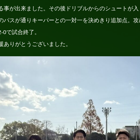
る事が出来ました。その後ドリブルからのシュートが入り
のパスが通りキーパーとの一対一を決めきり追加点。攻
-0で試合終了。
援ありがとうございました。