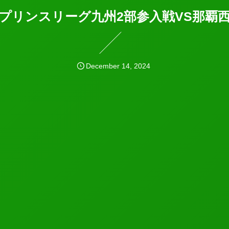
プリンスリーグ九州2部参入戦VS那覇
December
14
,
2024