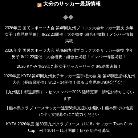
大分のサッカー最新情報
2026年度 国民スポーツ大会 第46回九州ブロック大会サッカー競技 少年
女子（鹿児島開催） 8/22.23開催！大会概要･組合せ掲載！メンバー情報
掲載
2026年度 国民スポーツ大会 第46回九州ブロック大会サッカー競技 少年
男子 8/22.23開催！大会概要・組合せ掲載！メンバー情報掲載！
2026 KYFA 第29回九州女子サッカーリーグ 8/9結果速報！
2026年度 KYFA第43回九州女子サッカー選手権大会 兼 第48回皇后杯九州
大会（長崎県開催）9/12～14開催！残るは鹿児島8/9決定予定！
【九州版】都道府県トレセンメンバー2026 随時更新！情報お待ちしてい
ます！
【熊本県クラブユースサッカー連盟緊急支援のお願い】熊本県での地震
に伴う支援募金にご協力ください
KYFA 2026年度 第30回九州クラブユース（U-18）サッカー Town Club
Cup 例年10月～11月開催！日程･組合せ募集