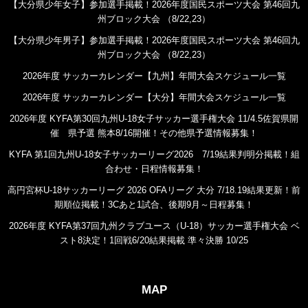
【大分県少年女子】参加選手掲載！2026年度国民スポーツ大会 第46回九
州ブロック大会 （8/22,23）
【大分県少年男子】参加選手掲載！2026年度国民スポーツ大会 第46回九
州ブロック大会 （8/22,23）
2026年度 サッカーカレンダー【九州】年間大会スケジュール一覧
2026年度 サッカーカレンダー【大分】年間大会スケジュール一覧
2026年度 KYFA第30回九州U-18女子サッカー選手権大会 11/4.5佐賀県開
催 県予選 熊本8/16開催！その他県予選情報募集！
KYFA 第1回九州U-18女子サッカーリーグ2026 7/19結果判明分掲載！組
合わせ・日程情報募集！
高円宮杯U-18サッカーリーグ 2026 OFAリーグ 大分 7/18.19結果更新！前
期順位掲載！3Cあと1試合、後期9月～日程募集！
2026年度 KYFA第37回九州クラブユース（U-18）サッカー選手権大会 ベ
スト8決定！1回戦6/20結果掲載 準々決勝 10/25
MAP