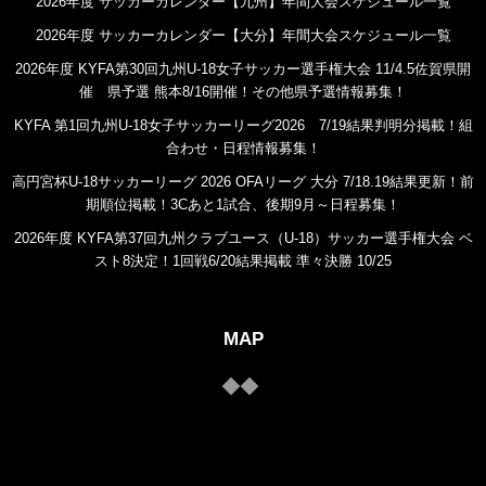
2026年度 サッカーカレンダー【九州】年間大会スケジュール一覧
2026年度 サッカーカレンダー【大分】年間大会スケジュール一覧
2026年度 KYFA第30回九州U-18女子サッカー選手権大会 11/4.5佐賀県開
催 県予選 熊本8/16開催！その他県予選情報募集！
KYFA 第1回九州U-18女子サッカーリーグ2026 7/19結果判明分掲載！組
合わせ・日程情報募集！
高円宮杯U-18サッカーリーグ 2026 OFAリーグ 大分 7/18.19結果更新！前
期順位掲載！3Cあと1試合、後期9月～日程募集！
2026年度 KYFA第37回九州クラブユース（U-18）サッカー選手権大会 ベ
スト8決定！1回戦6/20結果掲載 準々決勝 10/25
MAP