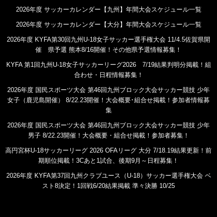
2026年度 サッカーカレンダー【九州】年間大会スケジュール一覧
2026年度 サッカーカレンダー【大分】年間大会スケジュール一覧
2026年度 KYFA第30回九州U-18女子サッカー選手権大会 11/4.5佐賀県開
催 県予選 熊本8/16開催！その他県予選情報募集！
KYFA 第1回九州U-18女子サッカーリーグ2026 7/19結果判明分掲載！組
合わせ・日程情報募集！
2026年度 国民スポーツ大会 第46回九州ブロック大会サッカー競技 少年
女子（鹿児島開催） 8/22.23開催！大会概要･組合せ掲載！参加者情報募
集
2026年度 国民スポーツ大会 第46回九州ブロック大会サッカー競技 少年
男子 8/22.23開催！大会概要・組合せ掲載！参加者募集！
高円宮杯U-18サッカーリーグ 2026 OFAリーグ 大分 7/18.19結果更新！前
期順位掲載！3Cあと1試合、後期9月～日程募集！
2026年度 KYFA第37回九州クラブユース（U-18）サッカー選手権大会 ベ
スト8決定！1回戦6/20結果掲載 準々決勝 10/25