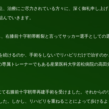
止、治療にご尽力されている方々に、深く御礼申し上げ
組んでいきます。
し、右膝前十字靭帯断裂と言ってサッカー選手としての
を続けるのか、手術をしないでリハビリだけで治すのか
州の専属トレーナーでもある産業医科大学若松病院の高田
院にて右膝前十字靭帯再建手術を受けました。それからの
した。しかし、リハビリを重ねることによって歩けるよ