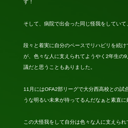
す！
そして、病院で出会った同じ怪我をしていて
段々と着実に自分のペースでリハビリを続け
が、色々な人に支えられてようやく2年生の
議だと思うこともありました。
11月にはOFA2部リーグで大分西高校との
うな明るい未来が待ってるんだなぁと素直に
この大怪我をして自分は色々な人に支えられ