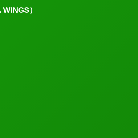
WINGS）