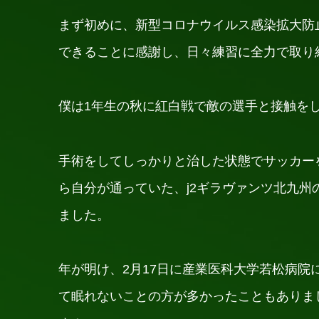
まず初めに、新型コロナウイルス感染拡大防
できることに感謝し、日々練習に全力で取り
僕は1年生の秋に紅白戦で敵の選手と接触を
手術をしてしっかりと治した状態でサッカー
ら自分が通っていた、j2ギラヴァンツ北九
ました。
年が明け、2月17日に産業医科大学若松病
て眠れないことの方が多かったこともありま