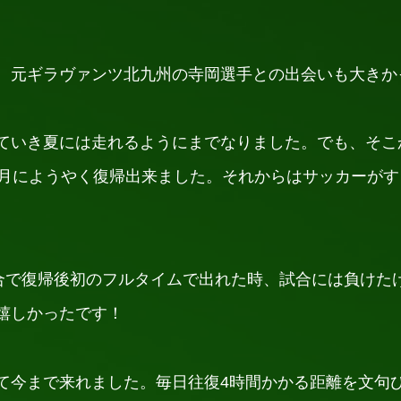
、元ギラヴァンツ北九州の寺岡選手との出会いも大きか
ていき夏には走れるようにまでなりました。でも、そこ
9月にようやく復帰出来ました。それからはサッカーが
試合で復帰後初のフルタイムで出れた時、試合には負け
嬉しかったです！
て今まで来れました。毎日往復4時間かかる距離を文句