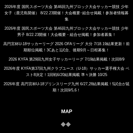
2026年度 国民スポーツ大会 第46回九州ブロック大会サッカー競技 少年
女子（鹿児島開催） 8/22.23開催！大会概要･組合せ掲載！参加者情報募
集
2026年度 国民スポーツ大会 第46回九州ブロック大会サッカー競技 少年
男子 8/22.23開催！大会概要・組合せ掲載！参加者募集！
高円宮杯U-18サッカーリーグ 2026 OFAリーグ 大分 7/18.19結果更新！前
期順位掲載！3Cあと1試合、後期9月～日程募集！
2026 KYFA 第29回九州女子サッカーリーグ 7/19結果掲載！次回8/9
2026年度 KYFA第37回九州クラブユース（U-18）サッカー選手権大会 ベ
スト8決定！1回戦6/20結果掲載 準々決勝 10/25
2026年度 高円宮杯U-18プリンスリーグ九州 6/27,28結果掲載！5試合が延
期！次回9/5,6！
MAP