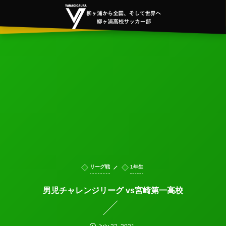
リーグ戦
1年生
男児チャレンジリーグ vs宮崎第一高校