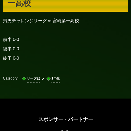
一高校
男児チャレンジリーグ vs宮崎第一高校
前半 0-0
後半 0-0
終了 0-0
リーグ戦
1年生
スポンサー・パートナー