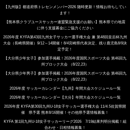
【九州版】都道府県トレセンメンバー2026 随時更新！情報お待ちしてい
ます！
【熊本県クラブユースサッカー連盟緊急支援のお願い】熊本県での地震
に伴う支援募金にご協力ください
2026年度 KYFA第43回九州女子サッカー選手権大会 兼 第48回皇后杯九州
大会（長崎県開催）9/12～14開催！8/4宮崎県代表決定、残り鹿児島8/9決
定予定！
【大分県少年女子】参加選手掲載！2026年度国民スポーツ大会 第46回九
州ブロック大会 （8/22,23）
【大分県少年男子】参加選手掲載！2026年度国民スポーツ大会 第46回九
州ブロック大会 （8/22,23）
2026年度 サッカーカレンダー【九州】年間大会スケジュール一覧
2026年度 サッカーカレンダー【大分】年間大会スケジュール一覧
2026年度 KYFA第30回九州U-18女子サッカー選手権大会 11/4.5佐賀県開
催 県予選 熊本8/16開催！その他県予選情報募集！
KYFA 第1回九州U-18女子サッカーリーグ2026 7/19結果判明分掲載！組
合わせ・日程情報募集！