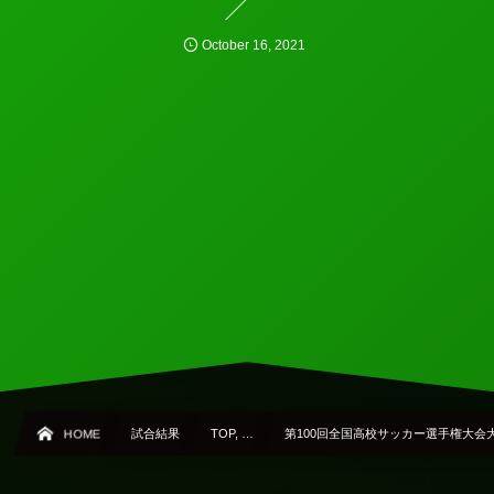
October
16
,
2021
HOME
試合結果
TOP, …
第100回全国高校サッカー選手権大会