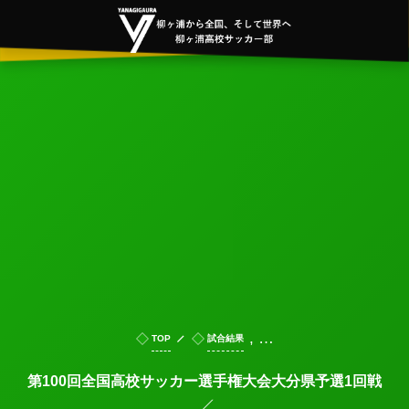
, …
TOP
試合結果
第100回全国高校サッカー選手権大会大分県予選1回戦