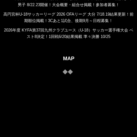
男子 8/22.23開催！大会概要・組合せ掲載！参加者募集！
高円宮杯U-18サッカーリーグ 2026 OFAリーグ 大分 7/18.19結果更新！前
期順位掲載！3Cあと1試合、後期9月～日程募集！
2026年度 KYFA第37回九州クラブユース（U-18）サッカー選手権大会 ベ
スト8決定！1回戦6/20結果掲載 準々決勝 10/25
MAP