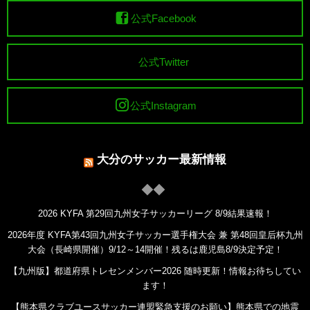
公式Facebook
公式Twitter
公式Instagram
大分のサッカー最新情報
2026 KYFA 第29回九州女子サッカーリーグ 8/9結果速報！
2026年度 KYFA第43回九州女子サッカー選手権大会 兼 第48回皇后杯九州
大会（長崎県開催）9/12～14開催！残るは鹿児島8/9決定予定！
【九州版】都道府県トレセンメンバー2026 随時更新！情報お待ちしてい
ます！
【熊本県クラブユースサッカー連盟緊急支援のお願い】熊本県での地震