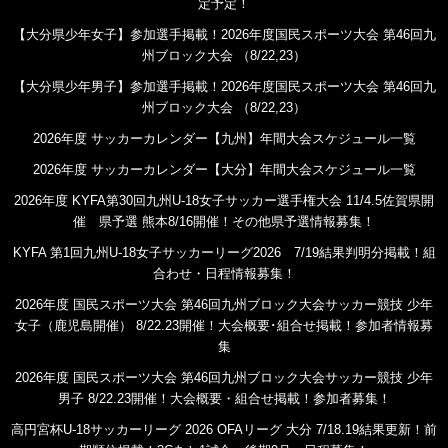
定予定！
【大分県少年女子】参加選手掲載！2026年度国民スポーツ大会 第46回九
州ブロック大会 （8/22,23）
【大分県少年男子】参加選手掲載！2026年度国民スポーツ大会 第46回九
州ブロック大会 （8/22,23）
2026年度 サッカーカレンダー【九州】年間大会スケジュール一覧
2026年度 サッカーカレンダー【大分】年間大会スケジュール一覧
2026年度 KYFA第30回九州U-18女子サッカー選手権大会 11/4.5佐賀県開
催 県予選 熊本8/16開催！その他県予選情報募集！
KYFA 第1回九州U-18女子サッカーリーグ2026 7/19結果判明分掲載！組
合わせ・日程情報募集！
2026年度 国民スポーツ大会 第46回九州ブロック大会サッカー競技 少年
女子（鹿児島開催） 8/22.23開催！大会概要･組合せ掲載！参加者情報募
集
2026年度 国民スポーツ大会 第46回九州ブロック大会サッカー競技 少年
男子 8/22.23開催！大会概要・組合せ掲載！参加者募集！
高円宮杯U-18サッカーリーグ 2026 OFAリーグ 大分 7/18.19結果更新！前