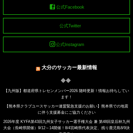
公式Facebook
公式Twitter
公式Instagram
大分のサッカー最新情報
【九州版】都道府県トレセンメンバー2026 随時更新！情報お待ちしてい
ます！
【熊本県クラブユースサッカー連盟緊急支援のお願い】熊本県での地震
に伴う支援募金にご協力ください
2026年度 KYFA第43回九州女子サッカー選手権大会 兼 第48回皇后杯九州
大会（長崎県開催）9/12～14開催！8/4宮崎県代表決定、残り鹿児島8/9決