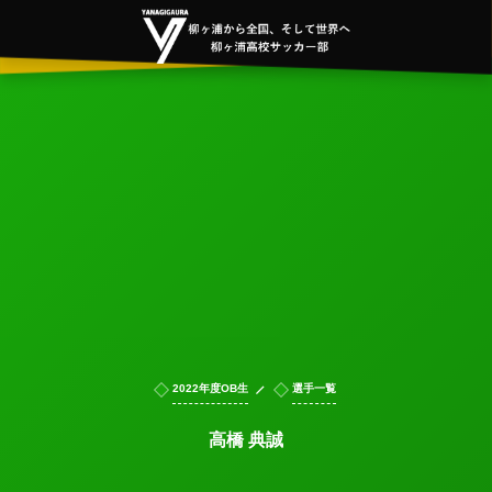
2022年度OB生
選手一覧
高橋 典誠