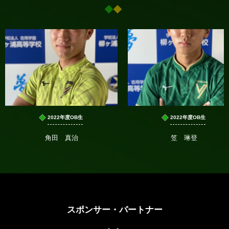
2022年度OB生
2022年度OB生
角田 真治
笠 琳登
スポンサー・パートナー