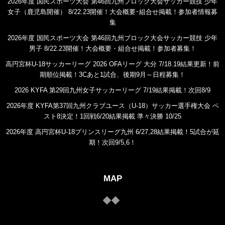
2026年度 国民スポーツ大会 第46回九州ブロック大会サッカー競技 少年
女子（鹿児島開催） 8/22.23開催！大会概要･組合せ掲載！参加者情報募
集
2026年度 国民スポーツ大会 第46回九州ブロック大会サッカー競技 少年
男子 8/22.23開催！大会概要・組合せ掲載！参加者募集！
高円宮杯U-18サッカーリーグ 2026 OFAリーグ 大分 7/18.19結果更新！前
期順位掲載！3Cあと1試合、後期9月～日程募集！
2026 KYFA 第29回九州女子サッカーリーグ 7/19結果掲載！次回8/9
2026年度 KYFA第37回九州クラブユース（U-18）サッカー選手権大会 ベ
スト8決定！1回戦6/20結果掲載 準々決勝 10/25
2026年度 高円宮杯U-18プリンスリーグ九州 6/27,28結果掲載！5試合が延
期！次回9/5,6！
MAP