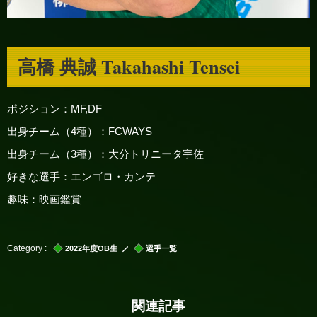
高橋 典誠 Takahashi Tensei
ポジション：MF,DF
出身チーム（4種）：FCWAYS
出身チーム（3種）：大分トリニータ宇佐
好きな選手：エンゴロ・カンテ
趣味：映画鑑賞
2022年度OB生
選手一覧
関連記事