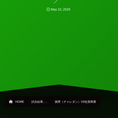
May
10
,
2026
HOME
試合結果, …
挑男（チャレダン）VS佐賀商業