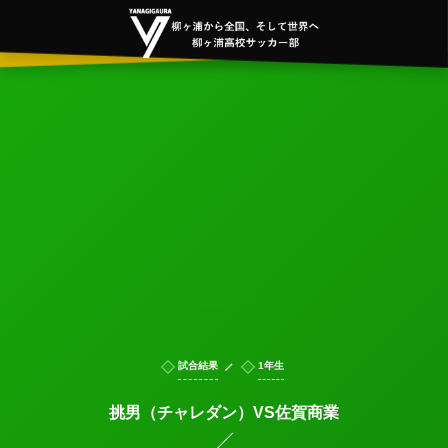
試合結果
1年生
挑男（チャレダン）VS佐賀商業