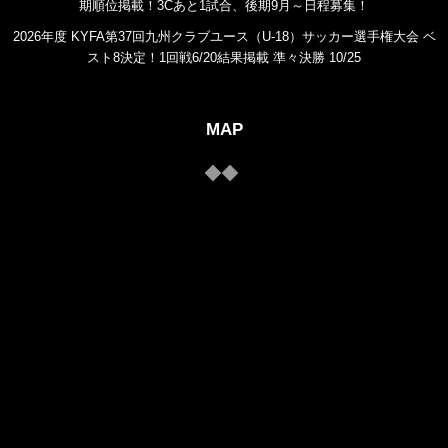
期順位掲載！3Cあと1試合、後期9月～日程募集！
2026年度 KYFA第37回九州クラブユース（U-18）サッカー選手権大会 ベ
スト8決定！1回戦6/20結果掲載 準々決勝 10/25
MAP