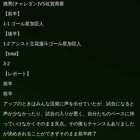
挑男(チャレダン)VS佐賀商業
【前半】
1-1 ゴール星加臣人
【後半】
1-2 アシスト立花蓮斗ゴール星加臣人
【total】
3-2
【レポート】
前半
前半
アップのときはみんな活発に声を出せていたが、試合になると
声が少なかったり、試合の入りが悪く、自分たちのペースに持
っていけなかくそのまま失点。その後もチャンスもありました
が決めきれることができずそのまま前半終了