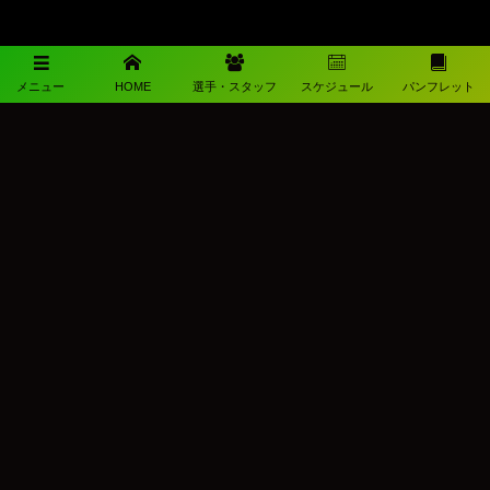
メニュー
HOME
選手・スタッフ
スケジュール
パンフレット
メディアパートナー
メディアパートナーとして
柳ヶ浦高校サッカー部を盛り上げます