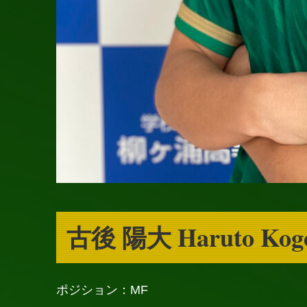
古後 陽大 Haruto Kog
ポジション：MF