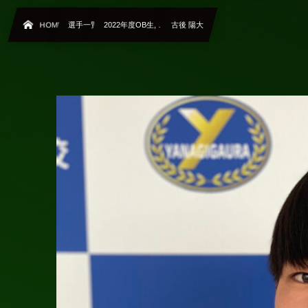
HOME
選手一覧
2022年度OB生, …
古後 陽大