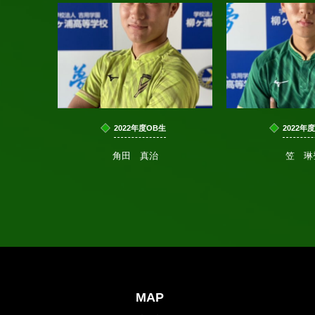
2022年度OB生
2022年
角田 真治
笠 琳
MAP