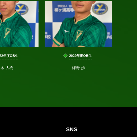
022年度OB生
2022年度OB生
木 大樹
梅野 歩
SNS