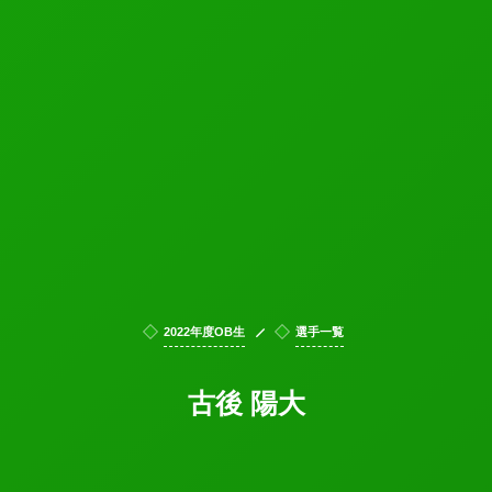
2022年度OB生
選手一覧
古後 陽大