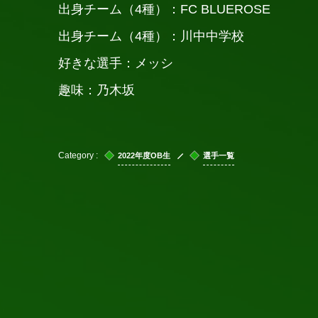
出身チーム（4種）：FC BLUEROSE
出身チーム（4種）：川中中学校
好きな選手：メッシ
趣味：乃木坂
2022年度OB生
選手一覧