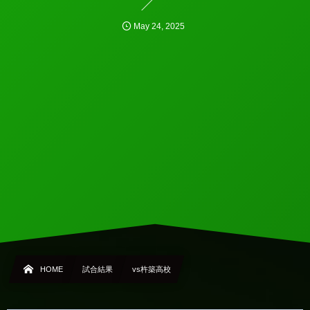
May
24
,
2025
HOME
試合結果
vs杵築高校