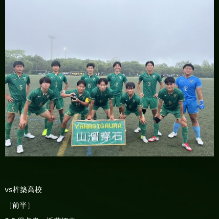
vs杵築高校
［前半］