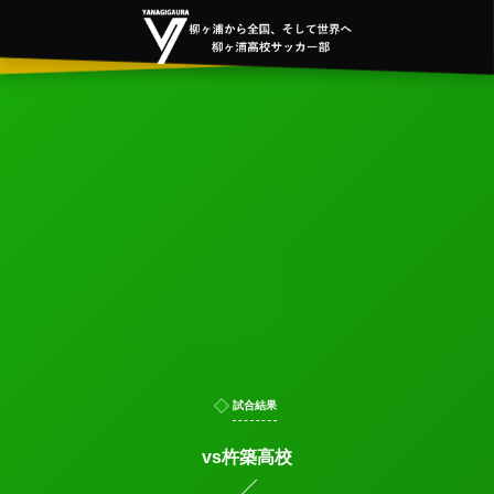
試合結果
vs杵築高校