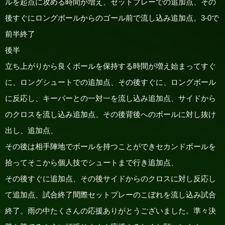
ルを起点に攻める時間が増え、セットプレーでの追加点、その
後すぐにロングボールからのゴール前で流し込み追加点。3-0で
前半終了
後半
立ち上がりから良くボールを保持する時間が増え始まってすぐ
に、ロングシュートでの追加点、その後すぐに、ロングボール
に反応し、キーパーとの一対一を流し込み追加点、サイドから
のクロスを流し込み追加点、その後背後へのボールに対し抜け
出し、追加点、
その後は相手陣地でボールを持つことができセカンドボールを
拾ってそこから個人技でシュートまで行き追加点、
その後すぐに追加点、その後サイドからのクロスに対し反応し
て追加点、試合終了間際セットプレーのこぼれを流し込み試合
終了。雨の中たくさんの応援ありがとうございました。準々決