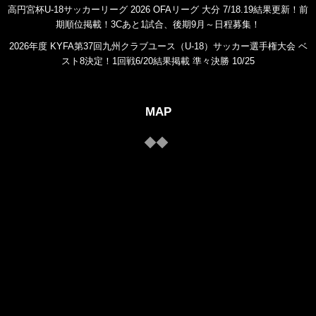
高円宮杯U-18サッカーリーグ 2026 OFAリーグ 大分 7/18.19結果更新！前
期順位掲載！3Cあと1試合、後期9月～日程募集！
2026年度 KYFA第37回九州クラブユース（U-18）サッカー選手権大会 ベ
スト8決定！1回戦6/20結果掲載 準々決勝 10/25
MAP