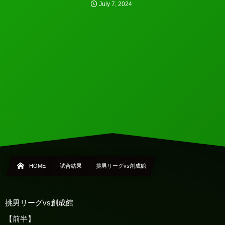
July
7
,
2024
HOME
試合結果
挑男リーグvs創成館
挑男リーグvs創成館
【前半】