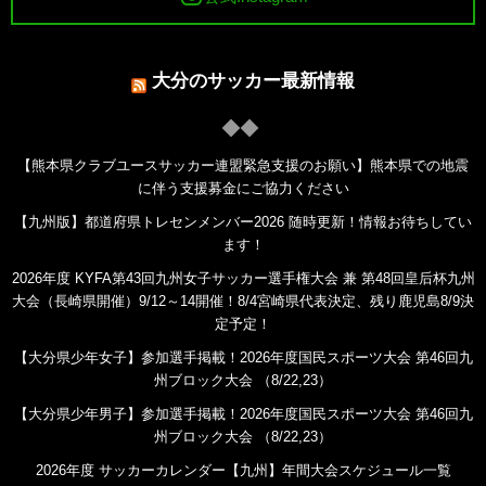
大分のサッカー最新情報
【熊本県クラブユースサッカー連盟緊急支援のお願い】熊本県での地震
に伴う支援募金にご協力ください
【九州版】都道府県トレセンメンバー2026 随時更新！情報お待ちしてい
ます！
2026年度 KYFA第43回九州女子サッカー選手権大会 兼 第48回皇后杯九州
大会（長崎県開催）9/12～14開催！8/4宮崎県代表決定、残り鹿児島8/9決
定予定！
【大分県少年女子】参加選手掲載！2026年度国民スポーツ大会 第46回九
州ブロック大会 （8/22,23）
【大分県少年男子】参加選手掲載！2026年度国民スポーツ大会 第46回九
州ブロック大会 （8/22,23）
2026年度 サッカーカレンダー【九州】年間大会スケジュール一覧