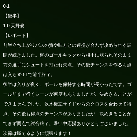
0-1
【後半】
1-0 天野俊
【レポート】
前半立ち上がりパスの質や味方との連携が合わず攻められる展
開が続きました。柳のゴールキックから相手に競られそのまま
前の選手にシュートを打たれ失点。その後チャンスを作るも点
は入らず0-1で前半終了。
後半は入りが良く、ボールを保持する時間が長かったです。ゴ
ール前まで行くシーンが何度もありましたが、決めきることが
できませんでした。飲水後左サイドからのクロスを合わせて得
点。その後も得点のチャンスがありましたが、決めきることが
できず同点で試合終了。暑い中応援ありがとうございました。
次節は勝てるように頑張ります！