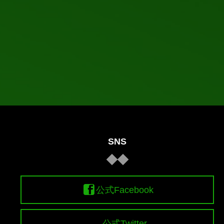
SNS
公式Facebook
公式Twitter