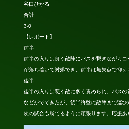
谷口ひかる
合計
3-0
【レポート】
前半
前半の入りは良く敵陣にパスを繋ぎながらコ
が落ち着いて対処でき、前半は無失点で抑え
後半
後半の入りは悪く敵に多く責められ、パスの
などがでてきたが、後半終盤に敵陣まで運び
次の試合も勝てるように頑張ります。応援あ