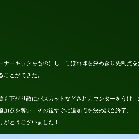
ーナーキックをものにし、こぼれ球を決めきり先制点を
ることができた。
質も下がり敵にパスカットなどされカウンターをうけ、
追加点を奪い、その後すぐに追加点を決め試合終了。
りがとうございました！