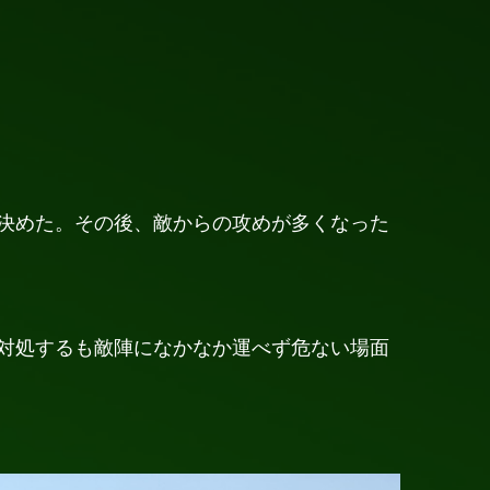
決めた。その後、敵からの攻めが多くなった
対処するも敵陣になかなか運べず危ない場面