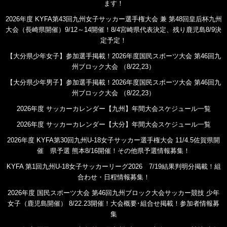
ます！
2026年度 KYFA第43回九州女子サッカー選手権大会 兼 第48回皇后杯九州
大会（長崎県開催）9/12～14開催！8/4宮崎県代表決定、残り鹿児島8/9決
定予定！
【大分県少年女子】参加選手掲載！2026年度国民スポーツ大会 第46回九
州ブロック大会 （8/22,23）
【大分県少年男子】参加選手掲載！2026年度国民スポーツ大会 第46回九
州ブロック大会 （8/22,23）
2026年度 サッカーカレンダー【九州】年間大会スケジュール一覧
2026年度 サッカーカレンダー【大分】年間大会スケジュール一覧
2026年度 KYFA第30回九州U-18女子サッカー選手権大会 11/4.5佐賀県開
催 県予選 熊本8/16開催！その他県予選情報募集！
KYFA 第1回九州U-18女子サッカーリーグ2026 7/19結果判明分掲載！組
合わせ・日程情報募集！
2026年度 国民スポーツ大会 第46回九州ブロック大会サッカー競技 少年
女子（鹿児島開催） 8/22.23開催！大会概要･組合せ掲載！参加者情報募
集