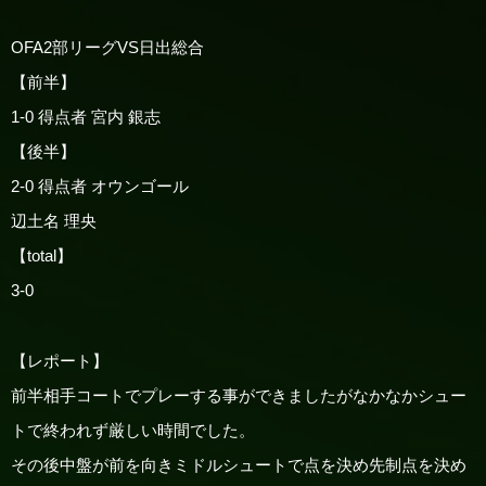
OFA2部リーグVS日出総合
【前半】
1-0 得点者 宮内 銀志
【後半】
2-0 得点者 オウンゴール
辺土名 理央
【total】
3-0
【レポート】
前半相手コートでプレーする事ができましたがなかなかシュー
トで終われず厳しい時間でした。
その後中盤が前を向きミドルシュートで点を決め先制点を決め