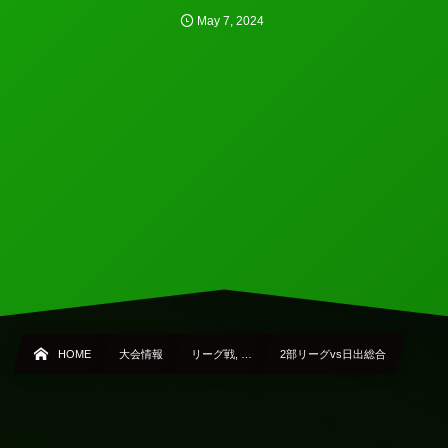
May
7
,
2024
HOME
大会情報
リーグ戦, …
2部リーグvs日出総合