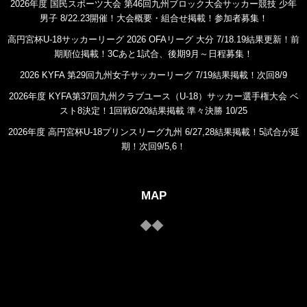
2026年度 国民スポーツ大会 第46回九州ブロック大会サッカー競技 少年
男子 8/22.23開催！大会概要・組合せ掲載！参加者募集！
高円宮杯U-18サッカーリーグ 2026 OFAリーグ 大分 7/18.19結果更新！前
期順位掲載！3Cあと1試合、後期9月～日程募集！
2026 KYFA 第29回九州女子サッカーリーグ 7/19結果掲載！次回8/9
2026年度 KYFA第37回九州クラブユース（U-18）サッカー選手権大会 ベ
スト8決定！1回戦6/20結果掲載 準々決勝 10/25
2026年度 高円宮杯U-18プリンスリーグ九州 6/27,28結果掲載！5試合が延
期！次回9/5,6！
MAP