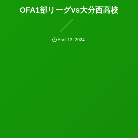
OFA1部リーグvs大分西高校
April
13
,
2024