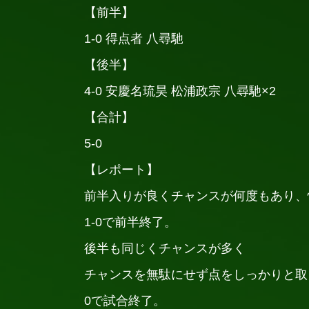
【前半】
1-0 得点者 八尋馳
【後半】
4-0 安慶名琉昊 松浦政宗 八尋馳×2
【合計】
5-0
【レポート】
前半入りが良くチャンスが何度もあり、
1-0で前半終了。
後半も同じくチャンスが多く
チャンスを無駄にせず点をしっかりと取
0で試合終了。