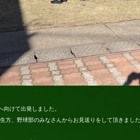
会へ向けて出発しました。
生方、野球部のみなさんからお見送りをして頂きまし