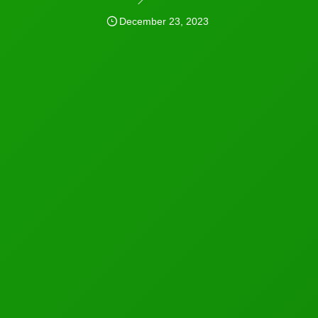
December
23
,
2023