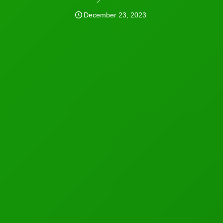
December
23
,
2023