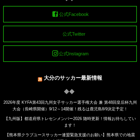
公式Facebook
公式Twitter
公式Instagram
大分のサッカー最新情報
2026年度 KYFA第43回九州女子サッカー選手権大会 兼 第48回皇后杯九州
大会（長崎県開催）9/12～14開催！残るは鹿児島8/9決定予定！
【九州版】都道府県トレセンメンバー2026 随時更新！情報お待ちしてい
ます！
【熊本県クラブユースサッカー連盟緊急支援のお願い】熊本県での地震