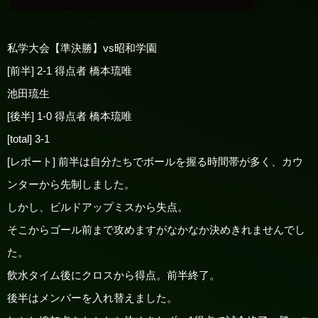
私学大会【準決勝】vs昭和学園
[前半] 2-1 得点者
橋本琉唯
池田琉生
[後半] 1-0 得点者 橋本琉唯
[total] 3-1
[レポート] 前半は自分たちでボールを握る時間帯が多く、カウ
ンターから先制しました。
しかし、ビルドアップミスから失点。
そこからゴール前まで攻めますがなかなか決めきれませんでし
た。
飲水タイム後にクロスから得点。前半終了。
後半はメンバーを入れ替えました。