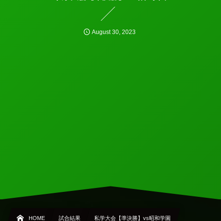
August
30
,
2023
HOME
試合結果
私学大会【準決勝】vs昭和学園