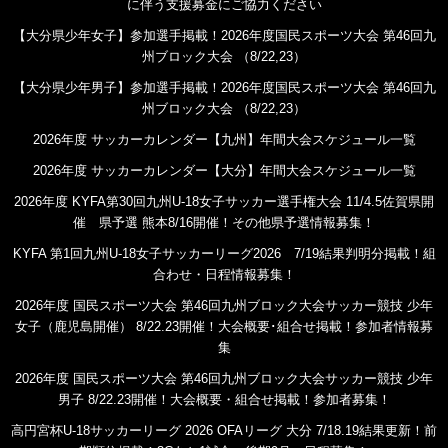
に伴う支援募金にご協力ください
【大分県少年女子】参加選手掲載！2026年度国民スポーツ大会 第46回九
州ブロック大会 （8/22,23）
【大分県少年男子】参加選手掲載！2026年度国民スポーツ大会 第46回九
州ブロック大会 （8/22,23）
2026年度 サッカーカレンダー【九州】年間大会スケジュール一覧
2026年度 サッカーカレンダー【大分】年間大会スケジュール一覧
2026年度 KYFA第30回九州U-18女子サッカー選手権大会 11/4.5佐賀県開
催 県予選 熊本8/16開催！その他県予選情報募集！
KYFA 第1回九州U-18女子サッカーリーグ2026 7/19結果判明分掲載！組
合わせ・日程情報募集！
2026年度 国民スポーツ大会 第46回九州ブロック大会サッカー競技 少年
女子（鹿児島開催） 8/22.23開催！大会概要･組合せ掲載！参加者情報募
集
2026年度 国民スポーツ大会 第46回九州ブロック大会サッカー競技 少年
男子 8/22.23開催！大会概要・組合せ掲載！参加者募集！
高円宮杯U-18サッカーリーグ 2026 OFAリーグ 大分 7/18.19結果更新！前