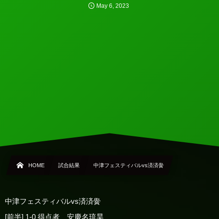
May
6
,
2023
HOME
試合結果
中津フェスティバルvs済済黌
中津フェスティバルvs済済黌
[前半] 1-0 得点者 安慶名琉昊