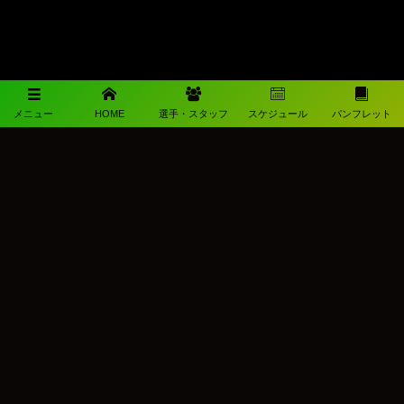
メニュー
HOME
選手・スタッフ
スケジュール
パンフレット
メディアパートナー
メディアパートナーとして
柳ヶ浦高校サッカー部を盛り上げます