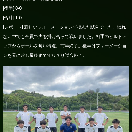
[後半] 0-0
[合計] 1-0
[レポート] 新しいフォーメーションで挑んだ試合でした。慣れ
ない中でも全員で声を掛け合って戦いました。相手のビルドア
ップからボールを奪い得点。前半終了。後半はフォーメーショ
ンを元に戻し最後まで守り切り試合終了。