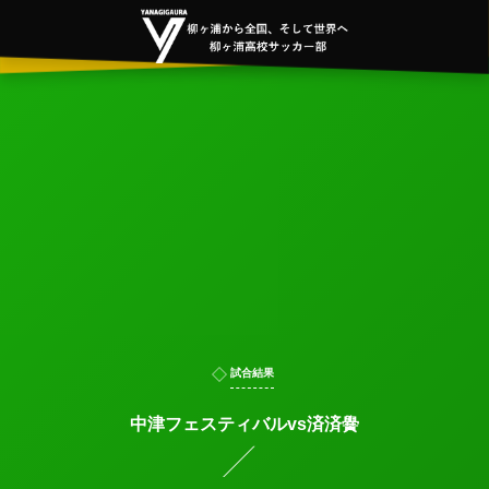
試合結果
中津フェスティバルvs済済黌