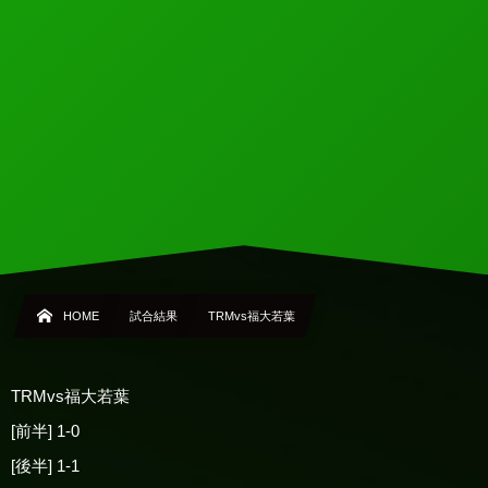
HOME
試合結果
TRMvs福大若葉
TRMvs福大若葉
[前半] 1-0
[後半] 1-1