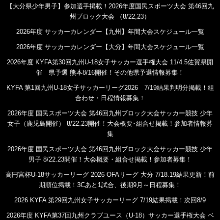
【大分県少年男子】参加選手掲載！2026年度国民スポーツ大会 第46回九
州ブロック大会 （8/22,23）
2026年度 サッカーカレンダー【九州】年間大会スケジュール一覧
2026年度 サッカーカレンダー【大分】年間大会スケジュール一覧
2026年度 KYFA第30回九州U-18女子サッカー選手権大会 11/4.5佐賀県開
催 県予選 熊本8/16開催！その他県予選情報募集！
KYFA 第1回九州U-18女子サッカーリーグ2026 7/19結果判明分掲載！組
合わせ・日程情報募集！
2026年度 国民スポーツ大会 第46回九州ブロック大会サッカー競技 少年
女子（鹿児島開催） 8/22.23開催！大会概要･組合せ掲載！参加者情報募
集
2026年度 国民スポーツ大会 第46回九州ブロック大会サッカー競技 少年
男子 8/22.23開催！大会概要・組合せ掲載！参加者募集！
高円宮杯U-18サッカーリーグ 2026 OFAリーグ 大分 7/18.19結果更新！前
期順位掲載！3Cあと1試合、後期9月～日程募集！
2026 KYFA 第29回九州女子サッカーリーグ 7/19結果掲載！次回8/9
2026年度 KYFA第37回九州クラブユース（U-18）サッカー選手権大会 ベ