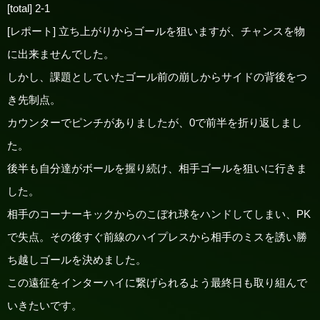
[total] 2-1
[レポート] 立ち上がりからゴールを狙いますが、チャンスを物
に出来ませんでした。
しかし、課題としていたゴール前の崩しからサイドの背後をつ
き先制点。
カウンターでピンチがありましたが、0で前半を折り返しまし
た。
後半も自分達がボールを握り続け、相手ゴールを狙いに行きま
した。
相手のコーナーキックからのこぼれ球をハンドしてしまい、PK
で失点。その後すぐ前線のハイプレスから相手のミスを誘い勝
ち越しゴールを決めました。
この遠征をインターハイに繋げられるよう最終日も取り組んで
いきたいです。