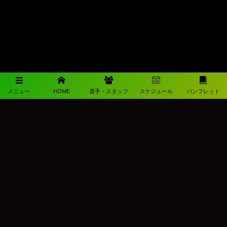
メニュー
HOME
選手・スタッフ
スケジュール
パンフレット
メディアパートナー
メディアパートナーとして
柳ヶ浦高校サッカー部を盛り上げます