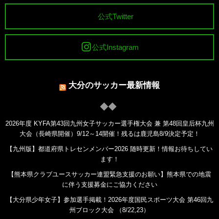
公式Twitter
公式Instagram
大分のサッカー最新情報
2026年度 KYFA第43回九州女子サッカー選手権大会 兼 第48回皇后杯九州
大会（長崎県開催）9/12～14開催！残るは鹿児島8/9決定予定！
【九州版】都道府県トレセンメンバー2026 随時更新！情報お待ちしてい
ます！
【熊本県クラブユースサッカー連盟緊急支援のお願い】熊本県での地震
に伴う支援募金にご協力ください
【大分県少年女子】参加選手掲載！2026年度国民スポーツ大会 第46回九
州ブロック大会 （8/22,23）