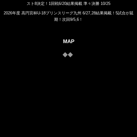
スト8決定！1回戦6/20結果掲載 準々決勝 10/25
2026年度 高円宮杯U-18プリンスリーグ九州 6/27,28結果掲載！5試合が延
期！次回9/5,6！
MAP