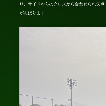
り、サイドからのクロスから合わせられ失点
がんばります