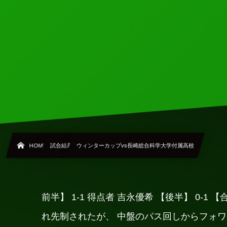
HOME
試合結果
ウィンターカップvs長崎総合科学大学付属高校
前半】 1-1 得点者 吉永優希 【後半】 0-
れ先制されたが、 中盤のパス回しからフォ