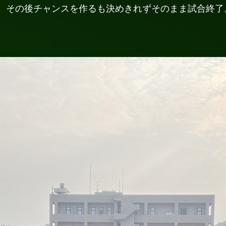
。その後チャンスを作るも決めきれずそのまま試合終了