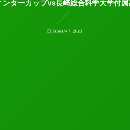
ィンターカップvs長崎総合科学大学付属
January
7
,
2023