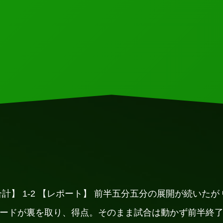
1 【合計】 1-2 【レポート】 前半五分五分の展開が続い
ワードが裏を取り、得点。そのまま試合は動かず前半終了