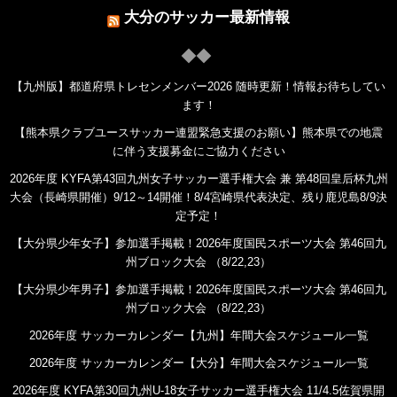
大分のサッカー最新情報
【九州版】都道府県トレセンメンバー2026 随時更新！情報お待ちしてい
ます！
【熊本県クラブユースサッカー連盟緊急支援のお願い】熊本県での地震
に伴う支援募金にご協力ください
2026年度 KYFA第43回九州女子サッカー選手権大会 兼 第48回皇后杯九州
大会（長崎県開催）9/12～14開催！8/4宮崎県代表決定、残り鹿児島8/9決
定予定！
【大分県少年女子】参加選手掲載！2026年度国民スポーツ大会 第46回九
州ブロック大会 （8/22,23）
【大分県少年男子】参加選手掲載！2026年度国民スポーツ大会 第46回九
州ブロック大会 （8/22,23）
2026年度 サッカーカレンダー【九州】年間大会スケジュール一覧
2026年度 サッカーカレンダー【大分】年間大会スケジュール一覧
2026年度 KYFA第30回九州U-18女子サッカー選手権大会 11/4.5佐賀県開