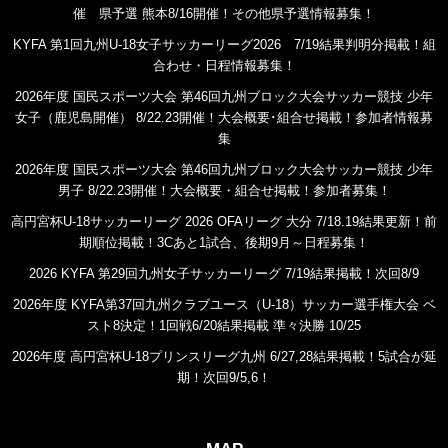
催 県予選 熊本8/16開催！その他県予選情報募集！
KYFA 第1回九州U-18女子サッカーリーグ2026 7/19結果判明分掲載！組
合わせ・日程情報募集！
2026年度 国民スポーツ大会 第46回九州ブロック大会サッカー競技 少年
女子（鹿児島開催） 8/22.23開催！大会概要･組合せ掲載！参加者情報募
集
2026年度 国民スポーツ大会 第46回九州ブロック大会サッカー競技 少年
男子 8/22.23開催！大会概要・組合せ掲載！参加者募集！
高円宮杯U-18サッカーリーグ 2026 OFAリーグ 大分 7/18.19結果更新！前
期順位掲載！3Cあと1試合、後期9月～日程募集！
2026 KYFA 第29回九州女子サッカーリーグ 7/19結果掲載！次回8/9
2026年度 KYFA第37回九州クラブユース（U-18）サッカー選手権大会 ベ
スト8決定！1回戦6/20結果掲載 準々決勝 10/25
2026年度 高円宮杯U-18プリンスリーグ九州 6/27,28結果掲載！5試合が延
期！次回9/5,6！