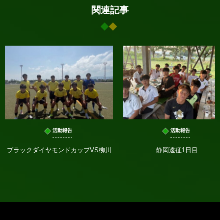
関連記事
活動報告
活動報告
ブラックダイヤモンドカップVS柳川
静岡遠征1日目