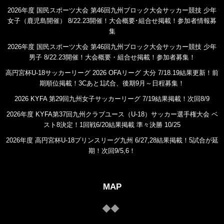
2026年度 国民スポーツ大会 第46回九州ブロック大会サッカー競技 少年
女子（鹿児島開催） 8/22.23開催！大会概要･組合せ掲載！参加者情報募
集
2026年度 国民スポーツ大会 第46回九州ブロック大会サッカー競技 少年
男子 8/22.23開催！大会概要・組合せ掲載！参加者募集！
高円宮杯U-18サッカーリーグ 2026 OFAリーグ 大分 7/18.19結果更新！前
期順位掲載！3Cあと1試合、後期9月～日程募集！
2026 KYFA 第29回九州女子サッカーリーグ 7/19結果掲載！次回8/9
2026年度 KYFA第37回九州クラブユース（U-18）サッカー選手権大会 ベ
スト8決定！1回戦6/20結果掲載 準々決勝 10/25
2026年度 高円宮杯U-18プリンスリーグ九州 6/27,28結果掲載！5試合が延
期！次回9/5,6！
MAP