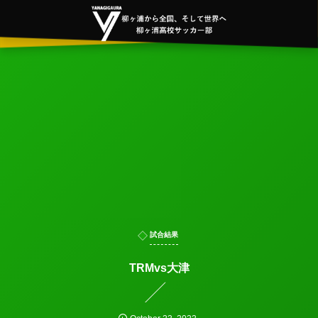
試合結果
TRMvs大津