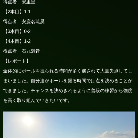
得点者 安里皇
【2本目】1-1
得点者 安慶名琉昊
【3本目】0-2
【4本目】1-2
得点者 石丸魁音
【レポート】
全体的にボールを握られる時間が多く崩されて大量失点してし
まいました。自分達がボールを握る時間では点を決めることが
できました。チャンスを決めきれるように普段の練習から強度
を高く取り組んでいきたいです。