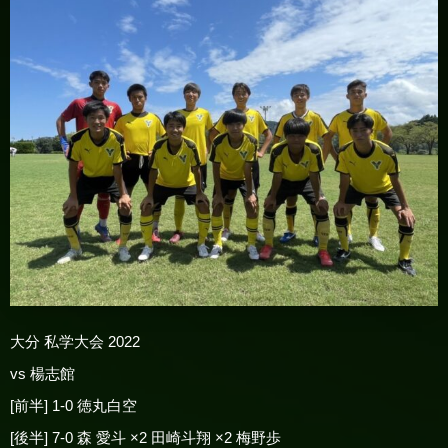
大分 私学大会 2022
vs 楊志館
[前半] 1-0 徳丸白空
[後半] 7-0 森 愛斗 ×2 田崎斗翔 ×2 梅野歩