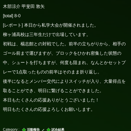
木部涼介 甲斐田 敦矢
[total] 8-0
[レポート] 本日から私学大会が開催されました。
柳ヶ浦高校は三年生だけで出場しています。
初戦は、楊志館との対戦でした。前半の立ちがりから、相手の
ゴール前まで運びますが、ブロックをひかれ密集した状態の
中、シュートを打ちますが、何度も阻まれ、なんとかセットプ
レーで1点取ったものの前半はそのまま折り返し。
後半になるとメンバー交代によりスイッチが入り、大量得点を
取ることができ、明日に繋げることができました。
本日もたくさんの応援ありがとうございました！
明日もたくさんの応援よろしくお願いします。
活動報告
試合結果