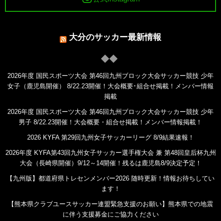
大分のサッカー最新情報
2026年度 国民スポーツ大会 第46回九州ブロック大会サッカー競技 少年
女子（鹿児島開催） 8/22.23開催！大会概要･組合せ掲載！メンバー情報
掲載
2026年度 国民スポーツ大会 第46回九州ブロック大会サッカー競技 少年
男子 8/22.23開催！大会概要・組合せ掲載！メンバー情報掲載！
2026 KYFA 第29回九州女子サッカーリーグ 8/9結果速報！
2026年度 KYFA第43回九州女子サッカー選手権大会 兼 第48回皇后杯九州
大会（長崎県開催）9/12～14開催！残るは鹿児島8/9決定予定！
【九州版】都道府県トレセンメンバー2026 随時更新！情報お待ちしてい
ます！
【熊本県クラブユースサッカー連盟緊急支援のお願い】熊本県での地震
に伴う支援募金にご協力ください