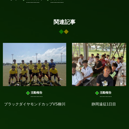
関連記事
活動報告
活動報告
ブラックダイヤモンドカップVS柳川
静岡遠征1日目