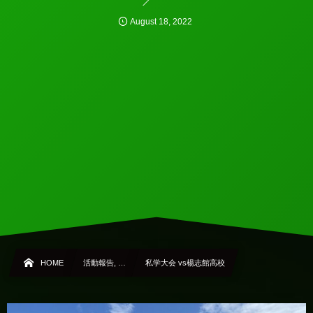
August
18
,
2022
HOME
活動報告, …
私学大会 vs楊志館高校