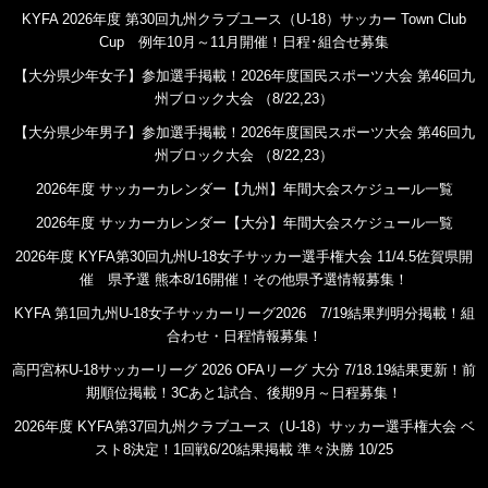
KYFA 2026年度 第30回九州クラブユース（U-18）サッカー Town Club
Cup 例年10月～11月開催！日程･組合せ募集
【大分県少年女子】参加選手掲載！2026年度国民スポーツ大会 第46回九
州ブロック大会 （8/22,23）
【大分県少年男子】参加選手掲載！2026年度国民スポーツ大会 第46回九
州ブロック大会 （8/22,23）
2026年度 サッカーカレンダー【九州】年間大会スケジュール一覧
2026年度 サッカーカレンダー【大分】年間大会スケジュール一覧
2026年度 KYFA第30回九州U-18女子サッカー選手権大会 11/4.5佐賀県開
催 県予選 熊本8/16開催！その他県予選情報募集！
KYFA 第1回九州U-18女子サッカーリーグ2026 7/19結果判明分掲載！組
合わせ・日程情報募集！
高円宮杯U-18サッカーリーグ 2026 OFAリーグ 大分 7/18.19結果更新！前
期順位掲載！3Cあと1試合、後期9月～日程募集！
2026年度 KYFA第37回九州クラブユース（U-18）サッカー選手権大会 ベ
スト8決定！1回戦6/20結果掲載 準々決勝 10/25