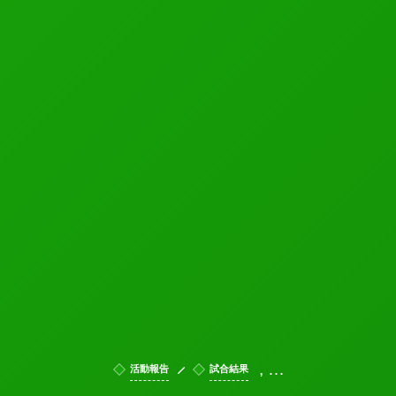
, …
活動報告
試合結果