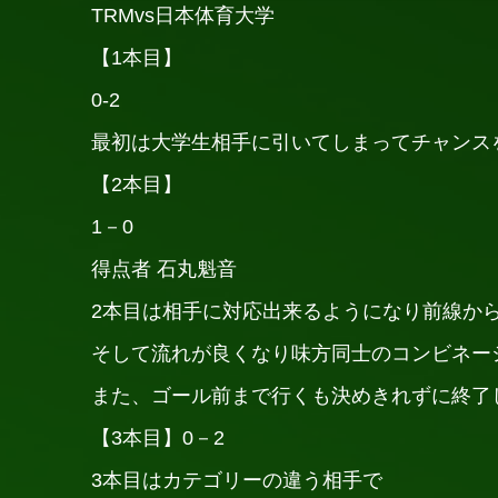
TRMvs日本体育大学
【1本目】
0-2
最初は大学生相手に引いてしまってチャンス
【2本目】
1－0
得点者 石丸魁音
2本目は相手に対応出来るようになり前線か
そして流れが良くなり味方同士のコンビネー
また、ゴール前まで行くも決めきれずに終了
【3本目】0－2
3本目はカテゴリーの違う相手で