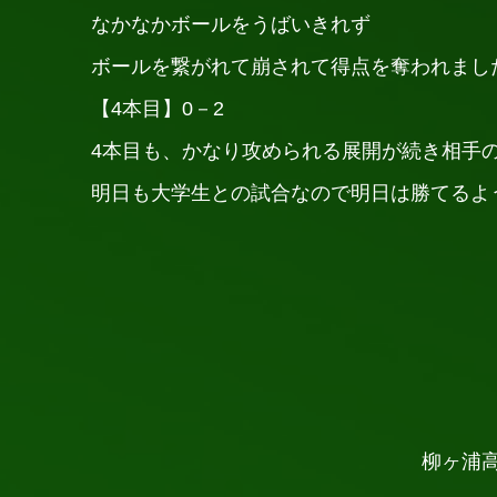
なかなかボールをうばいきれず
ボールを繋がれて崩されて得点を奪われまし
【4本目】0－2
4本目も、かなり攻められる展開が続き相手
明日も大学生との試合なので明日は勝てるよ
柳ヶ浦