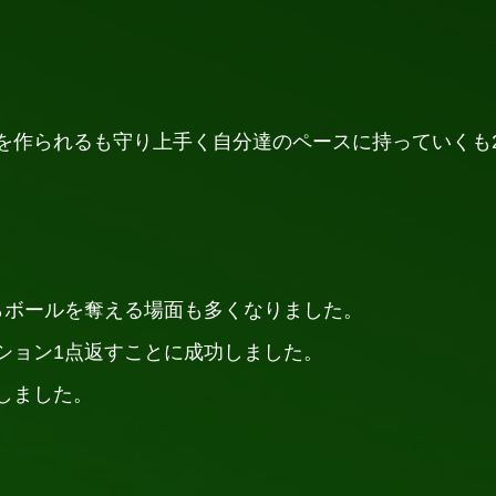
を作られるも守り上手く自分達のペースに持っていくも
らボールを奪える場面も多くなりました。
ション1点返すことに成功しました。
しました。