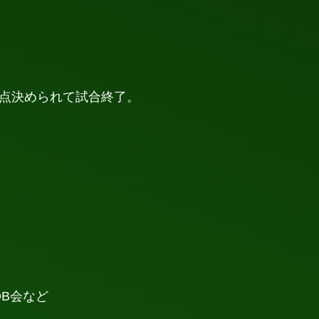
2点決められて試合終了。
B会など