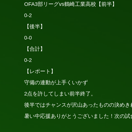
OFA3部リーグvs鶴崎工業高校【前半】
0-2
【後半】
0-0
【合計】
0-2
【レポート】
守備の連動が上手くいかず
2点を許してしまい前半終了。
後半ではチャンスが沢山あったものの決めきれ
暑い中応援ありがとうございました！次の試