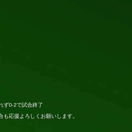
ず0-2で試合終了
合も応援よろしくお願いします。