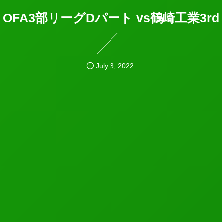
OFA3部リーグDパート vs鶴崎工業3rd
July
3
,
2022