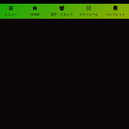
メニュー
HOME
選手・スタッフ
スケジュール
パンフレット
メディアパートナー
メディアパートナーとして
柳ヶ浦高校サッカー部を盛り上げます