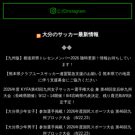
公式Instagram
大分のサッカー最新情報
【九州版】都道府県トレセンメンバー2026 随時更新！情報お待ちしてい
ます！
【熊本県クラブユースサッカー連盟緊急支援のお願い】熊本県での地震
に伴う支援募金にご協力ください
2026年度 KYFA第43回九州女子サッカー選手権大会 兼 第48回皇后杯九州
大会（長崎県開催）9/12～14開催！8/4宮崎県代表決定、残り鹿児島8/9決
定予定！
【大分県少年女子】参加選手掲載！2026年度国民スポーツ大会 第46回九
州ブロック大会 （8/22,23）
【大分県少年男子】参加選手掲載！2026年度国民スポーツ大会 第46回九
州ブロック大会 （8/22,23）