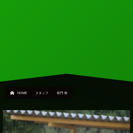
HOME
スタッフ
有門 寿