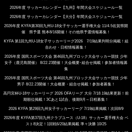
2026年度 サッカーカレンダー【九州】年間大会スケジュール一覧
2026年度 サッカーカレンダー【大分】年間大会スケジュール一覧
2026年度 KYFA第30回九州U-18女子サッカー選手権大会 11/4.5佐賀県開
催 県予選 熊本8/16開催！その他県予選情報募集！
KYFA 第1回九州U-18女子サッカーリーグ2026 7/19結果判明分掲載！組
合わせ・日程情報募集！
2026年度 国民スポーツ大会 第46回九州ブロック大会サッカー競技 少年
女子（鹿児島開催） 8/22.23開催！大会概要･組合せ掲載！参加者情報募
集
2026年度 国民スポーツ大会 第46回九州ブロック大会サッカー競技 少年
男子 8/22.23開催！大会概要・組合せ掲載！参加者募集！
高円宮杯U-18サッカーリーグ 2026 OFAリーグ 大分 7/18.19結果更新！前
期順位掲載！3Cあと1試合、後期9月～日程募集！
2026 KYFA 第29回九州女子サッカーリーグ 7/19結果掲載！次回8/9
2026年度 KYFA第37回九州クラブユース（U-18）サッカー選手権大会 ベ
スト8決定！1回戦6/20結果掲載 準々決勝 10/25