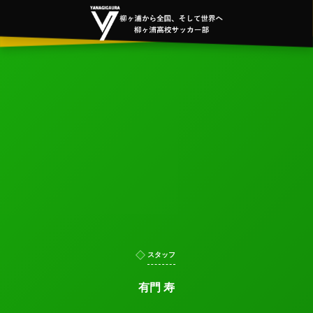
スタッフ
有門 寿