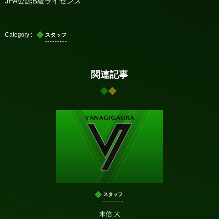
JFA公認B級ライセンス
スタッフ
関連記事
スタッフ
末信 大