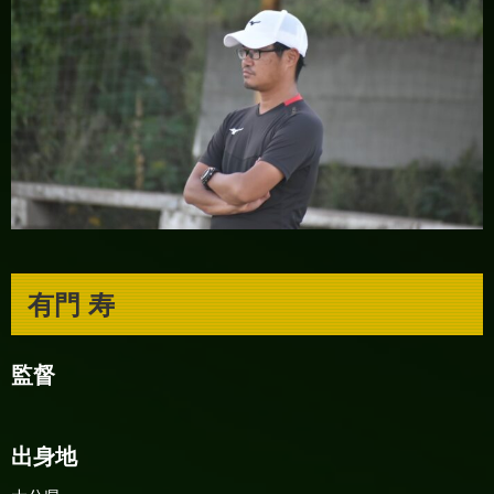
有門 寿
監督
出身地