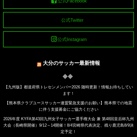
公式Facebook
公式Twitter
公式Instagram
大分のサッカー最新情報
【九州版】都道府県トレセンメンバー2026 随時更新！情報お待ちしてい
ます！
【熊本県クラブユースサッカー連盟緊急支援のお願い】熊本県での地震
に伴う支援募金にご協力ください
2026年度 KYFA第43回九州女子サッカー選手権大会 兼 第48回皇后杯九州
大会（長崎県開催）9/12～14開催！8/4宮崎県代表決定、残り鹿児島8/9決
定予定！