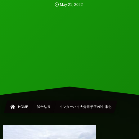
May
21
,
2022
HOME
試合結果
インターハイ大分県予選VS中津北