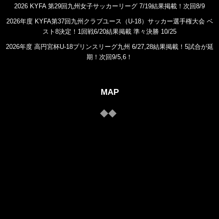
2026 KYFA 第29回九州女子サッカーリーグ 7/19結果掲載！次回8/9
2026年度 KYFA第37回九州クラブユース（U-18）サッカー選手権大会 ベ
スト8決定！1回戦6/20結果掲載 準々決勝 10/25
2026年度 高円宮杯U-18プリンスリーグ九州 6/27,28結果掲載！5試合が延
期！次回9/5,6！
MAP