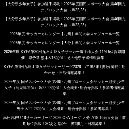
【大分県少年女子】参加選手掲載！2026年度国民スポーツ大会 第46回九
州ブロック大会 （8/22,23）
【大分県少年男子】参加選手掲載！2026年度国民スポーツ大会 第46回九
州ブロック大会 （8/22,23）
2026年度 サッカーカレンダー【九州】年間大会スケジュール一覧
2026年度 サッカーカレンダー【大分】年間大会スケジュール一覧
2026年度 KYFA第30回九州U-18女子サッカー選手権大会 11/4.5佐賀県開
催 県予選 熊本8/16開催！その他県予選情報募集！
KYFA 第1回九州U-18女子サッカーリーグ2026 7/19結果判明分掲載！組
合わせ・日程情報募集！
2026年度 国民スポーツ大会 第46回九州ブロック大会サッカー競技 少年
女子（鹿児島開催） 8/22.23開催！大会概要･組合せ掲載！参加者情報募
集
2026年度 国民スポーツ大会 第46回九州ブロック大会サッカー競技 少年
男子 8/22.23開催！大会概要・組合せ掲載！参加者募集！
高円宮杯U-18サッカーリーグ 2026 OFAリーグ 大分 7/18.19結果更新！前
期順位掲載！3Cあと1試合、後期9月～日程募集！