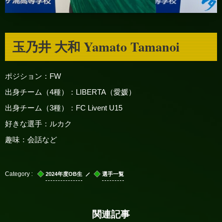
玉乃井 大和 Yamato Tamanoi
ポジション：FW
出身チーム（4種）：LIBERTA（愛媛）
出身チーム（3種）：FC Livent U15
好きな選手：ルカク
趣味：会話など
2024年度OB生
選手一覧
関連記事