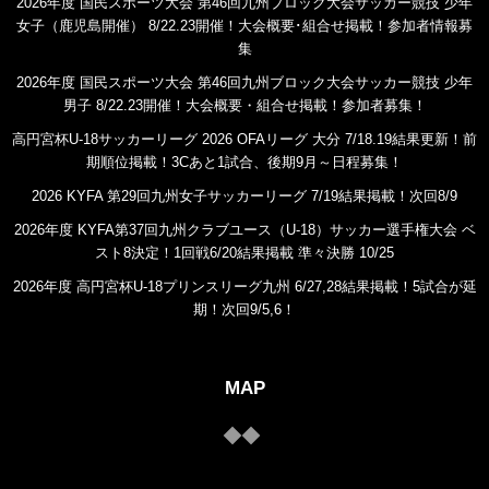
2026年度 国民スポーツ大会 第46回九州ブロック大会サッカー競技 少年
女子（鹿児島開催） 8/22.23開催！大会概要･組合せ掲載！参加者情報募
集
2026年度 国民スポーツ大会 第46回九州ブロック大会サッカー競技 少年
男子 8/22.23開催！大会概要・組合せ掲載！参加者募集！
高円宮杯U-18サッカーリーグ 2026 OFAリーグ 大分 7/18.19結果更新！前
期順位掲載！3Cあと1試合、後期9月～日程募集！
2026 KYFA 第29回九州女子サッカーリーグ 7/19結果掲載！次回8/9
2026年度 KYFA第37回九州クラブユース（U-18）サッカー選手権大会 ベ
スト8決定！1回戦6/20結果掲載 準々決勝 10/25
2026年度 高円宮杯U-18プリンスリーグ九州 6/27,28結果掲載！5試合が延
期！次回9/5,6！
MAP