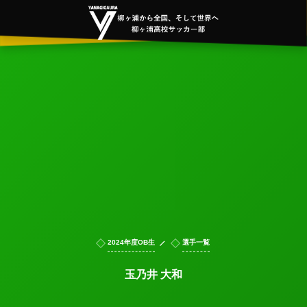
2024年度OB生
選手一覧
玉乃井 大和