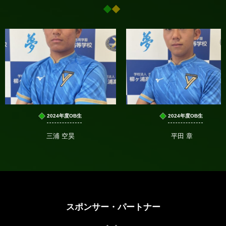
2024年度OB生
2024年度OB生
三浦 空昊
平田 章
スポンサー・パートナー