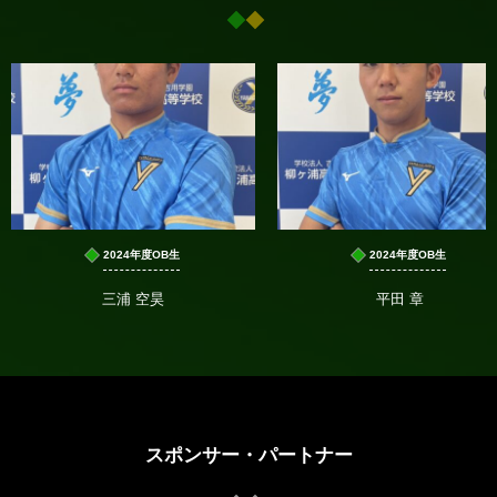
2024年度OB生
2024年度OB生
三浦 空昊
平田 章
スポンサー・パートナー