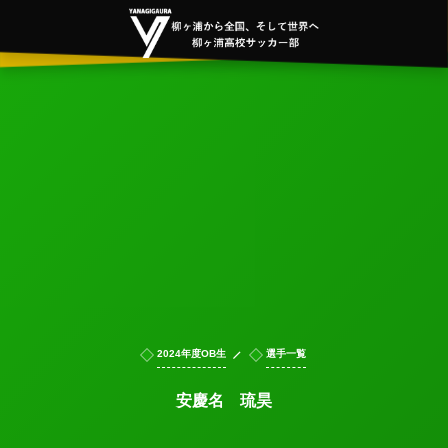
2024年度OB生
選手一覧
安慶名 琉昊