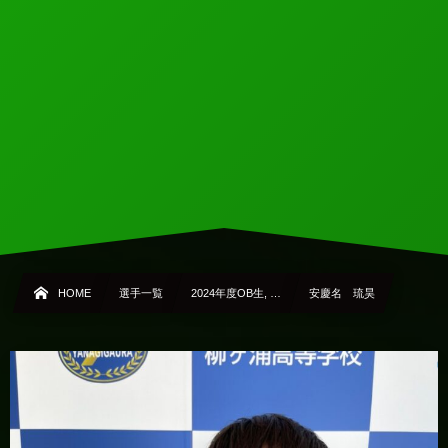
HOME
選手一覧
2024年度OB生, …
安慶名 琉昊