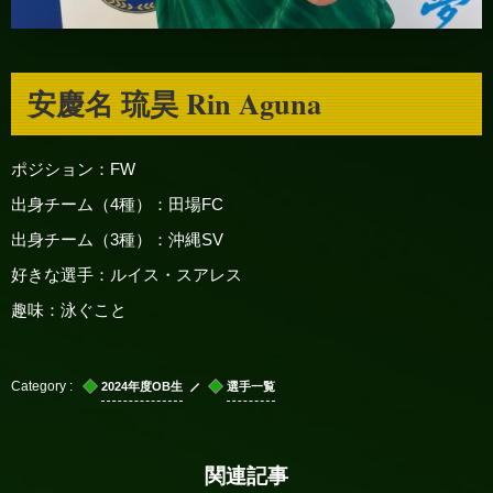
安慶名 琉昊 Rin Aguna
ポジション：FW
出身チーム（4種）：田場FC
出身チーム（3種）：沖縄SV
好きな選手：ルイス・スアレス
趣味：泳ぐこと
2024年度OB生
選手一覧
関連記事