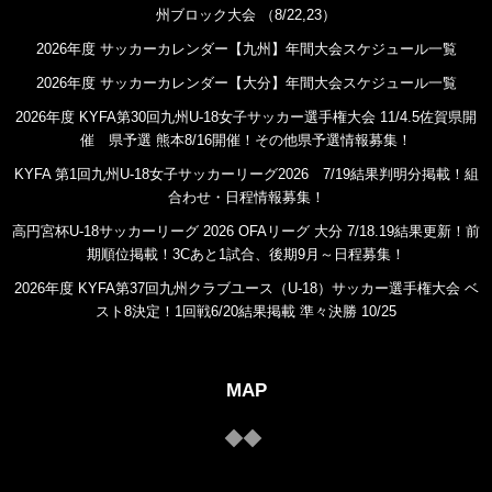
州ブロック大会 （8/22,23）
2026年度 サッカーカレンダー【九州】年間大会スケジュール一覧
2026年度 サッカーカレンダー【大分】年間大会スケジュール一覧
2026年度 KYFA第30回九州U-18女子サッカー選手権大会 11/4.5佐賀県開
催 県予選 熊本8/16開催！その他県予選情報募集！
KYFA 第1回九州U-18女子サッカーリーグ2026 7/19結果判明分掲載！組
合わせ・日程情報募集！
高円宮杯U-18サッカーリーグ 2026 OFAリーグ 大分 7/18.19結果更新！前
期順位掲載！3Cあと1試合、後期9月～日程募集！
2026年度 KYFA第37回九州クラブユース（U-18）サッカー選手権大会 ベ
スト8決定！1回戦6/20結果掲載 準々決勝 10/25
MAP