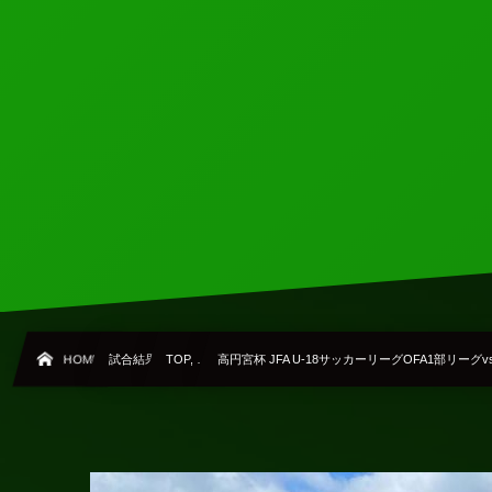
HOME
試合結果
TOP, …
高円宮杯 JFA U-18サッカーリーグOFA1部リーグ