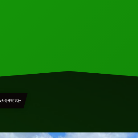
vs大分東明高校