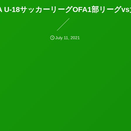
A U-18サッカーリーグOFA1部リーグ
July
11
,
2021