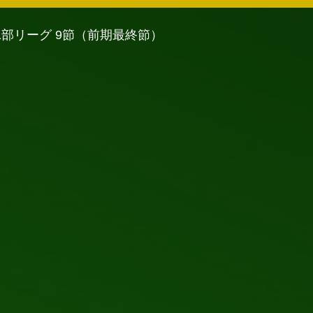
FA1部リーグ 9節（前期最終節）