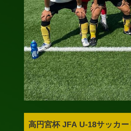
高円宮杯 JFA U-18サッ