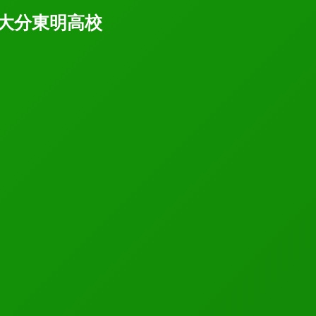
vs大分東明高校