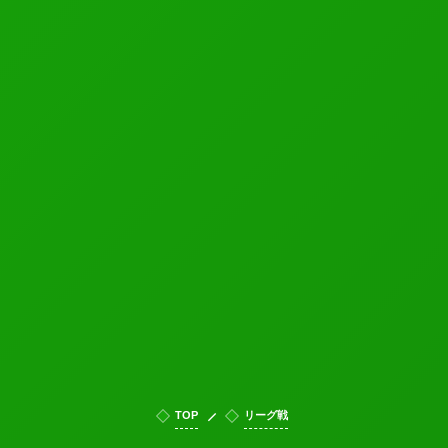
TOP
リーグ戦