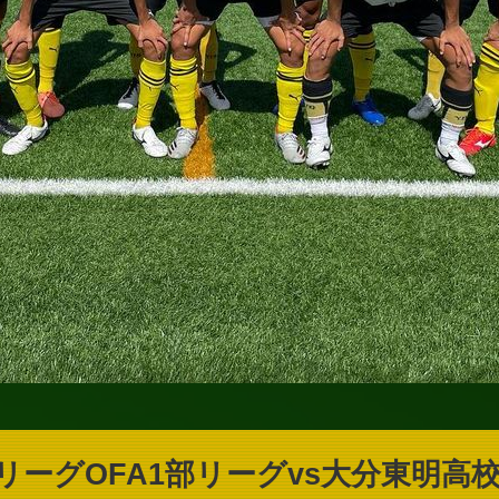
カーリーグOFA1部リーグvs大分東明高