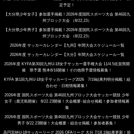
定予定！
【大分県少年女子】参加選手掲載！2026年度国民スポーツ大会 第46回九
州ブロック大会 （8/22,23）
【大分県少年男子】参加選手掲載！2026年度国民スポーツ大会 第46回九
州ブロック大会 （8/22,23）
2026年度 サッカーカレンダー【九州】年間大会スケジュール一覧
2026年度 サッカーカレンダー【大分】年間大会スケジュール一覧
2026年度 KYFA第30回九州U-18女子サッカー選手権大会 11/4.5佐賀県開
催 県予選 熊本8/16開催！その他県予選情報募集！
KYFA 第1回九州U-18女子サッカーリーグ2026 7/19結果判明分掲載！組
合わせ・日程情報募集！
2026年度 国民スポーツ大会 第46回九州ブロック大会サッカー競技 少年
女子（鹿児島開催） 8/22.23開催！大会概要･組合せ掲載！参加者情報募
集
2026年度 国民スポーツ大会 第46回九州ブロック大会サッカー競技 少年
男子 8/22.23開催！大会概要・組合せ掲載！参加者募集！
高円宮杯U-18サッカーリーグ 2026 OFAリーグ 大分 7/18.19結果更新！前