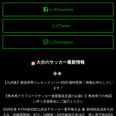
公式Facebook
公式Twitter
公式Instagram
大分のサッカー最新情報
【九州版】都道府県トレセンメンバー2026 随時更新！情報お待ちしてい
ます！
【熊本県クラブユースサッカー連盟緊急支援のお願い】熊本県での地震
に伴う支援募金にご協力ください
2026年度 KYFA第43回九州女子サッカー選手権大会 兼 第48回皇后杯九州
大会（長崎県開催）9/12～14開催！8/4宮崎県代表決定、残り鹿児島8/9決