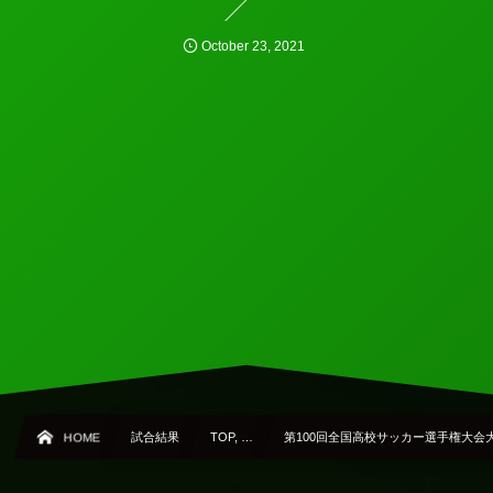
October
23
,
2021
HOME
試合結果
TOP, …
第100回全国高校サッカー選手権大会