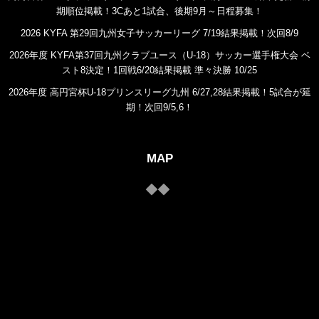
期順位掲載！3Cあと1試合、後期9月～日程募集！
2026 KYFA 第29回九州女子サッカーリーグ 7/19結果掲載！次回8/9
2026年度 KYFA第37回九州クラブユース（U-18）サッカー選手権大会 ベ
スト8決定！1回戦6/20結果掲載 準々決勝 10/25
2026年度 高円宮杯U-18プリンスリーグ九州 6/27,28結果掲載！5試合が延
期！次回9/5,6！
MAP