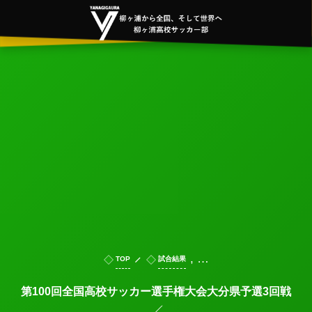
, …
TOP
試合結果
第100回全国高校サッカー選手権大会大分県予選3回戦